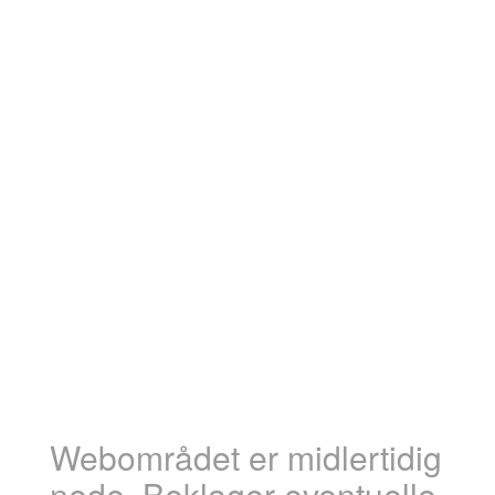
Webområdet er midlertidig
nede. Beklager eventuelle